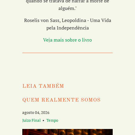
quando se tratava de narrar a morte de
alguém."
Roselis von Sass, Leopoldina - Uma Vida
pela Independência
Veja mais sobre o livro
LEIA TAMBÉM
QUEM REALMENTE SOMOS
agosto 04, 2026
Juizo Final
Tempo