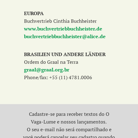
EUROPA
Buchvertrieb Cinthia Buchheister
www.buchvertriebbuchheister.de
buchvertriebbuchheister@alice.de
BRASILIEN
UND ANDERE LÄNDER
Ordem do Graal na Terra
graal@graal.org.br
Phone/fax: +55 (11) 4781.0006
Cadastre-se para receber textos do O
Vaga-Lume e nossos lançamentos.
O seu e-mail não será compartilhado e
você poderá cancelar seu cadastro quando