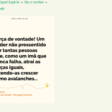
 Igual Espécie
Dar e receber
ade