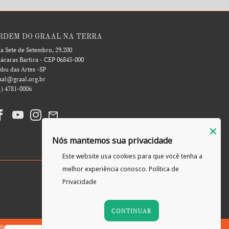
RDEM DO GRAAL NA TERRA
a Sete de Setembro, 29.200
ácaras Bartira - CEP 06845-000
bu das Artes -SP
aal@graal.org.br
1) 4781-0006
Nós mantemos sua privacidade
Este website usa cookies para que você tenha a
melhor experiência conosco.
Política de
Privacidade
CONTINUAR