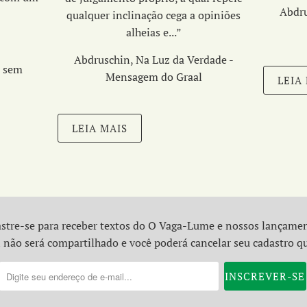
Abdru
uro…”
qualquer inclinação cega a opiniões
alheias e...
”
Abdruschin, Na Luz da Verdade -
a sem
Mensagem do Graal
LEIA
LEIA MAIS
stre-se para receber textos do O Vaga-Lume e nossos lançame
 não será compartilhado e você poderá cancelar seu cadastro q