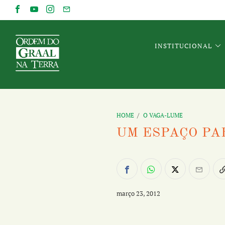
INSTITUCIONAL
HOME
/
O VAGA-LUME
UM ESPAÇO PA
março 23, 2012