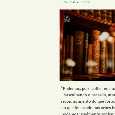
Juizo Final
Tempo
“Podemos, pois, colher ensi
vasculhando o passado, atr
reconhecimento do que foi ac
do que foi errado nas ações 
podemos igualmente sonhar