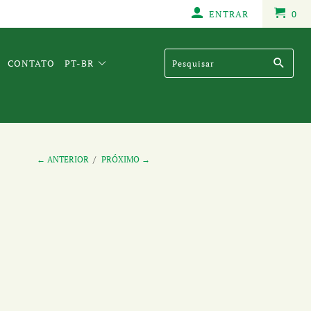
ENTRAR
0
CONTATO
PT-BR
← ANTERIOR
/
PRÓXIMO →