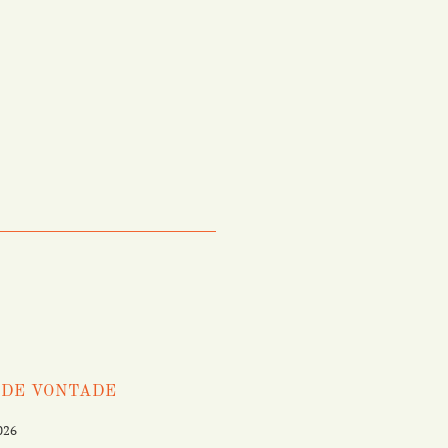
 DE VONTADE
026