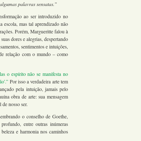
 algumas palavras sensatas.”
nsformação ao ser introduzido no
a escola, mas tal aprendizado não
rações. Porém, Margueritte falou à
, suas dores e alegrias, despertando
samentos, sentimentos e intuições,
r de relação com o mundo – como
Mas o espírito não se manifesta no
ão’.”
Por isso a verdadeira arte tem
nçado pela intuição, jamais pelo
enuína obra de arte: sua mensagem
 de nosso ser.
Lembrando o conselho de Goethe,
profundo, entre outras inúmeras
o beleza e harmonia nos caminhos