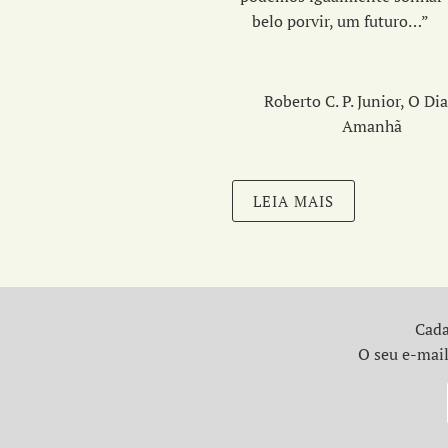
belo porvir, um fut
Roberto C. P. Junior, O Di
Amanhã
LEIA MAIS
Cada
O seu e-mail