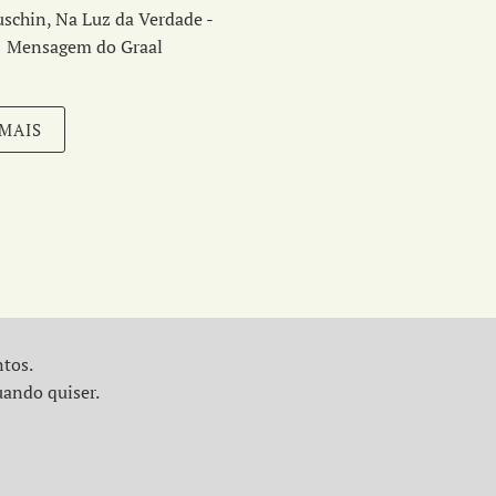
schin, Na Luz da Verdade -
Mensagem do Graal
 MAIS
ntos.
uando quiser.