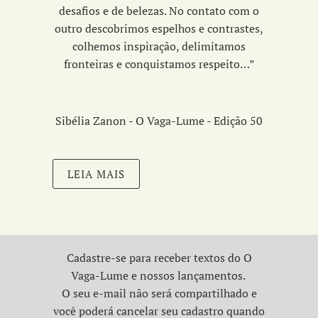
desafios e de belezas. No contato com o
outro descobrimos espelhos e contrastes,
colhemos inspiração, delimitamos
fronteiras e conquistamos respeito…”
Sibélia Zanon - O Vaga-Lume - Edição 50
LEIA MAIS
Cadastre-se para receber textos do O
Vaga-Lume e nossos lançamentos.
O seu e-mail não será compartilhado e
você poderá cancelar seu cadastro quando