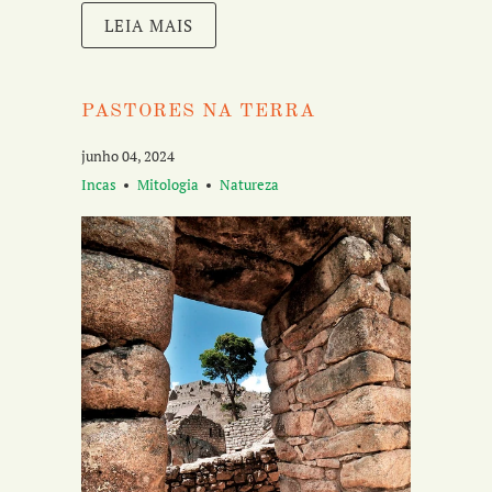
LEIA MAIS
PASTORES NA TERRA
junho 04, 2024
Incas
Mitologia
Natureza