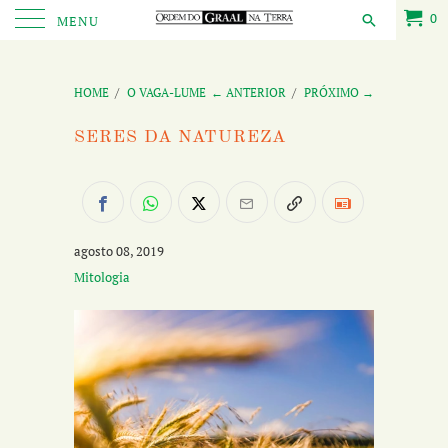
0
MENU
HOME
/
O VAGA-LUME
← ANTERIOR
/
PRÓXIMO →
SERES DA NATUREZA
agosto 08, 2019
Mitologia