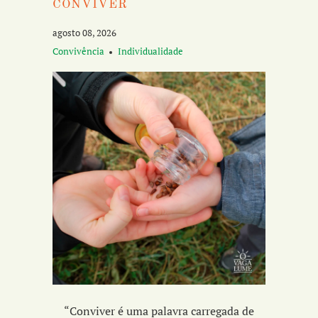
CONVIVER
agosto 08, 2026
Convivência
Individualidade
“Conviver é uma palavra carregada de