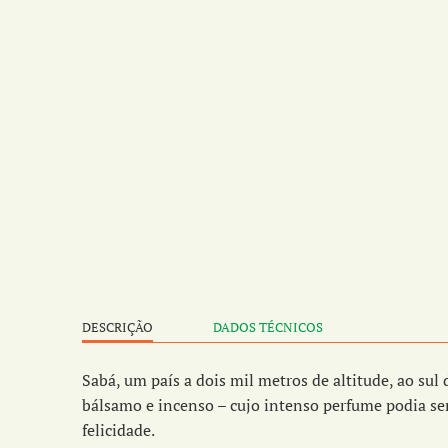
DESCRIÇÃO
DADOS TÉCNICOS
Sabá, um país a dois mil metros de altitude, ao su
bálsamo e incenso – cujo intenso perfume podia ser
felicidade.