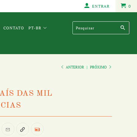
ENTRAR
0
CONTATO
PT-BR
ANTERIOR
|
PRÓXIMO
PAÍS DAS MIL
CIAS