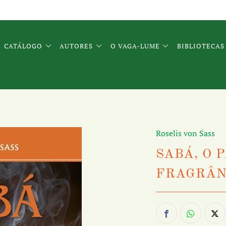
CATÁLOGO
AUTORES
O VAGA-LUME
BIBLIOTECAS
Roselis von Sass
SABÁ, O 
FRAGRÂN