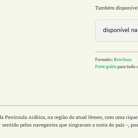
Também disponível 
Formato:
Brochura
Frete grátis
para todo o
l da Península Arábica, na região do atual Iêmen, com uma riqu
 sentido pelos navegantes que singravam a costa do país –, po