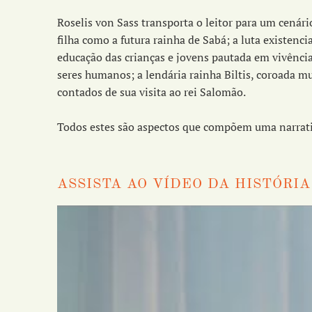
Roselis von Sass transporta o leitor para um cenár
filha como a futura rainha de Sabá; a luta existenc
educação das crianças e jovens pautada em vivênci
seres humanos; a lendária rainha Biltis, coroada m
contados de sua visita ao rei Salomão.
Todos estes são aspectos que compõem uma narrativ
ASSISTA AO VÍDEO DA HISTÓRIA