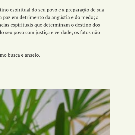
ino espiritual do seu povo e a preparação de sua
o a paz em detrimento da angústia e do medo; a
cias espirituais que determinam o destino dos
o seu povo com justiça e verdade; os fatos não
mo busca e anseio.