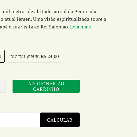
s mil metros de altitude, ao sul da Península
do atual Iêmen. Uma visão espiritualizada sobre a
abá e sua visita ao Rei Salomão.
Leia mais
0
R$ 24,00
DIGITAL (EPUB)
ADICIONAR AO
CARRINHO
CALCULAR