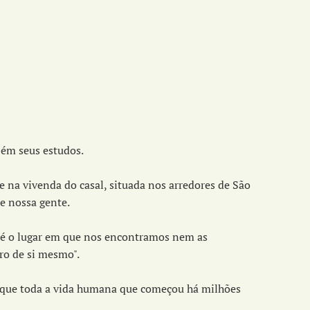
bém seus estudos.
e na vivenda do casal, situada nos arredores de São
 e nossa gente.
o é o lugar em que nos encontramos nem as
ro de si mesmo".
m que toda a vida humana que começou há milhões