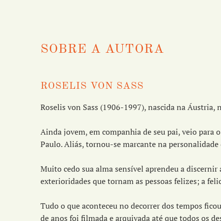
SOBRE A AUTORA
ROSELIS VON SASS
Roselis von Sass (1906-1997), nascida na Áustria, 
Ainda jovem, em companhia de seu pai, veio para o 
Paulo. Aliás, tornou-se marcante na personalidade d
Muito cedo sua alma sensível aprendeu a discernir
exterioridades que tornam as pessoas felizes; a fe
Tudo o que aconteceu no decorrer dos tempos fico
de anos foi filmada e arquivada até que todos os d