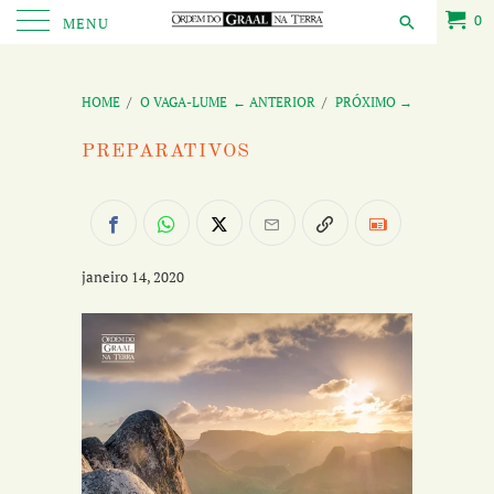
0
MENU
HOME
/
O VAGA-LUME
← ANTERIOR
/
PRÓXIMO →
PREPARATIVOS
janeiro 14, 2020