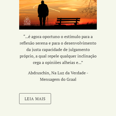
“...é agora oportuno o estímulo para a
reflexão serena e para o desenvolvimento
da
justa capacidade de julgamento
próprio,
a qual repele qualquer inclinação
cega a opiniões alheias e...
”
Abdruschin, Na Luz da Verdade -
Mensagem do Graal
LEIA MAIS