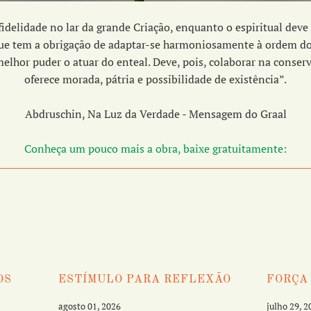
fidelidade no lar da grande Criação, enquanto o espiritual dev
ue tem a obrigação de adaptar-se harmoniosamente à ordem do
hor puder o atuar do enteal. Deve, pois, colaborar na conser
oferece morada, pátria e possibilidade de existência”.
Abdruschin, Na Luz da Verdade - Mensagem do Graal
Conheça um pouco mais a obra, baixe gratuitamente:
OS
ESTÍMULO PARA REFLEXÃO
FORÇA
agosto 01, 2026
julho 29, 2