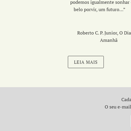
podemos igualmente sonhar
belo porvir, um fut
Roberto C. P. Junior, O Di
Amanhã
LEIA MAIS
Cada
O seu e-mail