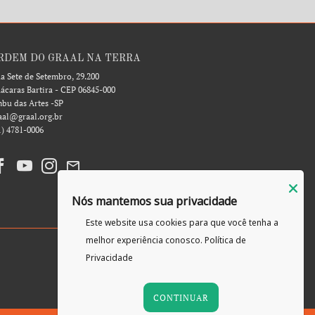
RDEM DO GRAAL NA TERRA
a Sete de Setembro, 29.200
ácaras Bartira - CEP 06845-000
bu das Artes -SP
aal@graal.org.br
1) 4781-0006
Nós mantemos sua privacidade
Este website usa cookies para que você tenha a
melhor experiência conosco.
Política de
Privacidade
CONTINUAR