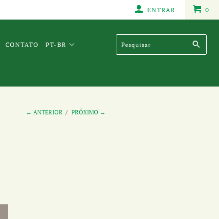
ENTRAR
0
CONTATO
PT-BR
← ANTERIOR
/
PRÓXIMO →