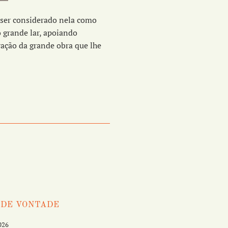
e ser considerado nela como
 grande lar, apoiando
vação da grande obra que lhe
 DE VONTADE
026