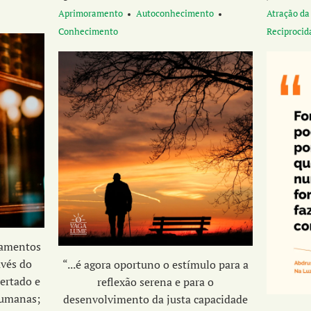
Aprimoramento
Autoconhecimento
Atração da
Conhecimento
Reciprocid
namentos
avés do
“...é agora oportuno o estímulo para a
ertado e
reflexão serena e para o
humanas;
desenvolvimento da
justa capacidade