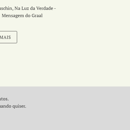
schin, Na Luz da Verdade -
Mensagem do Graal
 MAIS
ntos.
uando quiser.