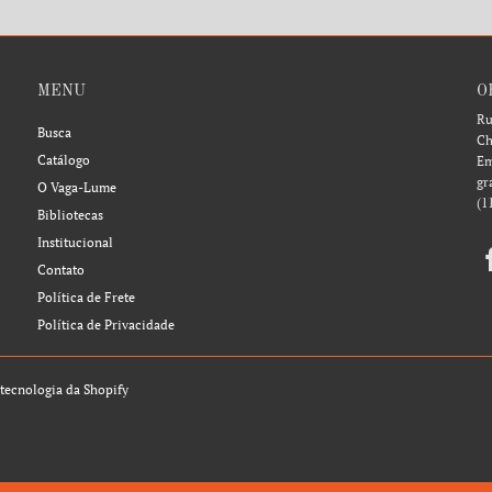
MENU
O
Ru
Busca
Ch
Catálogo
Em
gr
O Vaga-Lume
(1
Bibliotecas
Institucional
Contato
Política de Frete
Política de Privacidade
tecnologia da Shopify