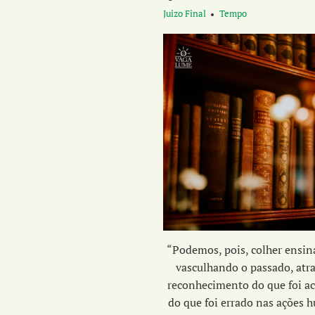
Juizo Final
Tempo
“Podemos, pois, colher ensi
vasculhando o passado, atr
reconhecimento do que foi ac
do que foi errado nas ações 