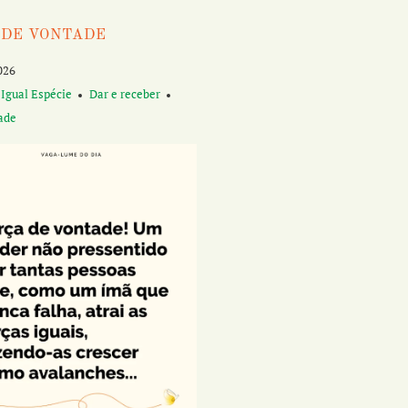
 DE VONTADE
026
 Igual Espécie
Dar e receber
ade