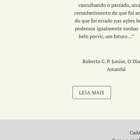
vasculhando o passado, atr
reconhecimento do que foi ac
do que foi errado nas ações 
podemos igualmente sonhar
belo porvir, um fut
Roberto C. P. Junior, O Di
Amanhã
LEIA MAIS
Cada