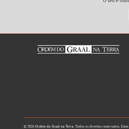
O seu e-mail
© 2026
Ordem do Graal na Terra
. Todos os direitos reservados.
Com 