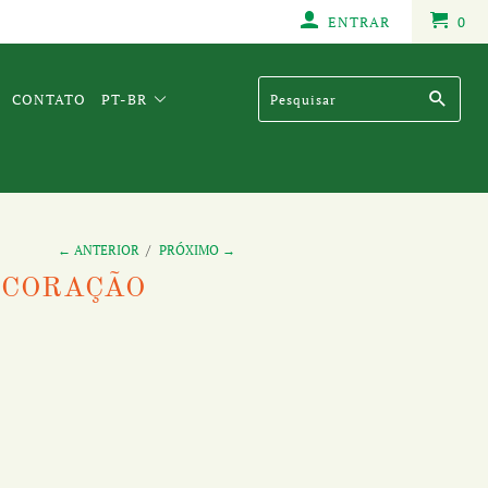
ENTRAR
0
CONTATO
PT-BR
← ANTERIOR
/
PRÓXIMO →
 CORAÇÃO