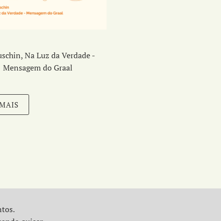
schin, Na Luz da Verdade -
Mensagem do Graal
 MAIS
ntos.