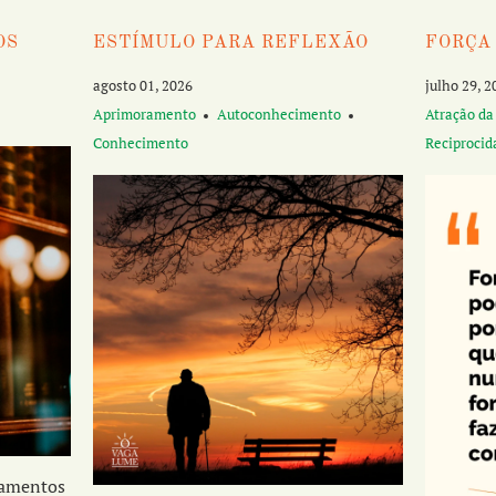
OS
ESTÍMULO PARA REFLEXÃO
FORÇA
agosto 01, 2026
julho 29, 2
Aprimoramento
Autoconhecimento
Atração da
Conhecimento
Reciprocid
namentos