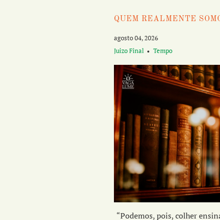
QUEM REALMENTE SOM
agosto 04, 2026
Juizo Final
Tempo
“Podemos, pois, colher ensi