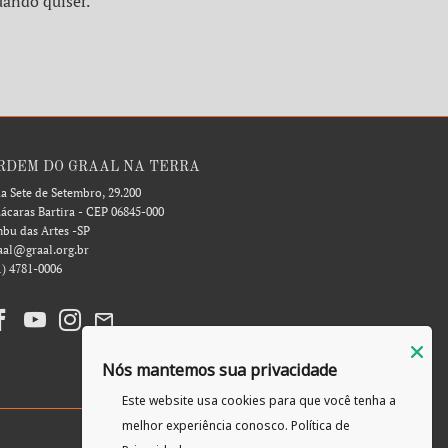
uando quiser.
RDEM DO GRAAL NA TERRA
a Sete de Setembro, 29.200
ácaras Bartira - CEP 06845-000
bu das Artes -SP
aal@graal.org.br
1) 4781-0006
Nós mantemos sua privacidade
Este website usa cookies para que você tenha a
melhor experiência conosco.
Política de