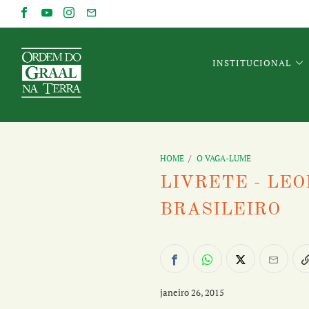
INSTITUCIONAL
HOME
/
O VAGA-LUME
LIVRETE - LE
BRASILEIRO
janeiro 26, 2015