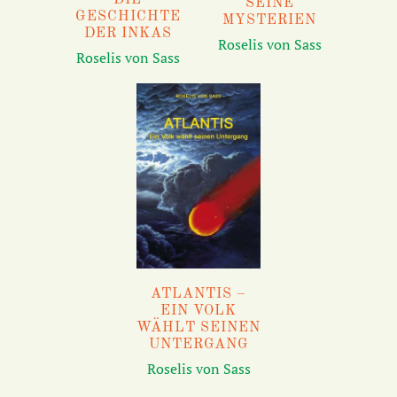
SEINE
GESCHICHTE
MYSTERIEN
DER INKAS
Roselis von Sass
Roselis von Sass
ATLANTIS –
EIN VOLK
WÄHLT SEINEN
UNTERGANG
Roselis von Sass