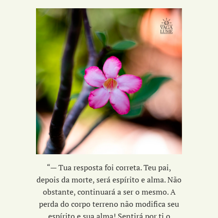
“
— Tua resposta foi correta. Teu pai,
depois da morte, será espírito e alma. Não
obstante, continuará a ser o mesmo. A
perda do corpo terreno não modifica seu
espírito e sua alma! Sentirá por ti o