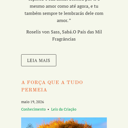
mesmo amor como até agora, e tu
também sempre te lembrarás dele com
amor.
”
Roselis von Sass, Sabá.O País das Mil
Fragrâncias
LEIA MAIS
A FORÇA QUE A TUDO
PERMEIA
maio 19, 2026
Conhecimento
Leis da Criação