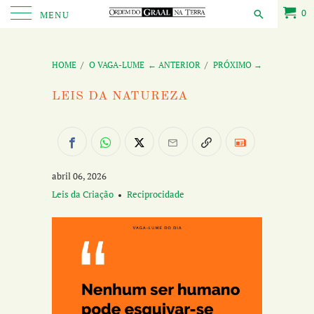
0
MENU
HOME
/
O VAGA-LUME
← ANTERIOR
/
PRÓXIMO →
LEIS DA NATUREZA
abril 06, 2026
Leis da Criação
Reciprocidade