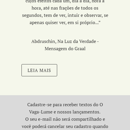
cujos efeitos cada um, dia a dia, hora a
hora, até nas frações de todos os
segundos, tem de ver, intuir e observar, se
apenas quiser ver, em si próprio...
”
Abdruschin, Na Luz da Verdade -
Mensagem do Graal
LEIA MAIS
Cadastre-se para receber textos do O
Vaga-Lume e nossos lançamentos.
O seu e-mail não será compartilhado e
você poderá cancelar seu cadastro quando