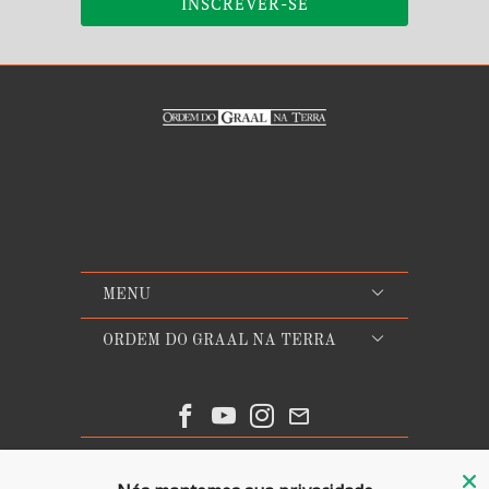
MENU
ORDEM DO GRAAL NA TERRA
© 2026
Ordem do Graal na Terra
. Todos os direitos