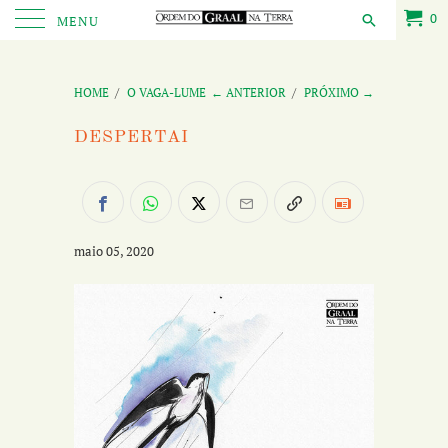
0
MENU
HOME
/
O VAGA-LUME
← ANTERIOR
/
PRÓXIMO →
DESPERTAI
maio 05, 2020