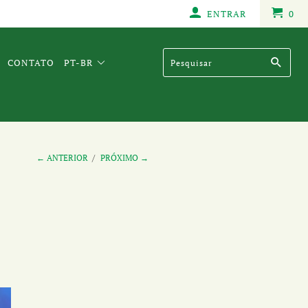
ENTRAR
0
CONTATO
PT-BR
← ANTERIOR
/
PRÓXIMO →