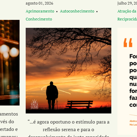
agosto 01, 2026
julho 29, 2
Aprimoramento
Autoconhecimento
Atração da
Conhecimento
Reciprocid
namentos
avés do
“...é agora oportuno o estímulo para a
ertado e
reflexão serena e para o
humanas;