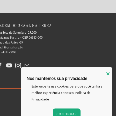
RDEM DO GRAAL NA TERRA
a Sete de Setembro, 29.200
ácaras Bartira - CEP 06845-000
bu das Artes -SP
aal@graal.org.br
1) 4781-0006
Nós mantemos sua privacidade
Este website usa cookies para que você tenha a
melhor experiência conosco.
Política de
Privacidade
CONTINUAR