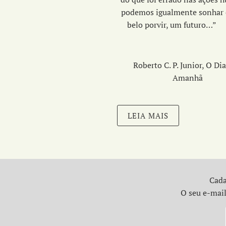
podemos igualmente sonhar
belo porvir, um fut
Roberto C. P. Junior, O Di
Amanhã
LEIA MAIS
Cada
O seu e-mail