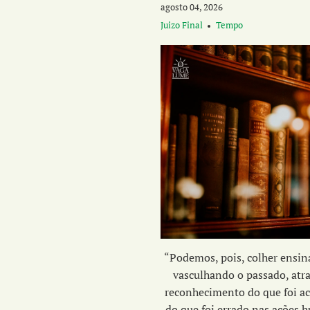
agosto 04, 2026
Juizo Final
Tempo
“Podemos, pois, colher ensi
vasculhando o passado, atr
reconhecimento do que foi ac
do que foi errado nas ações 