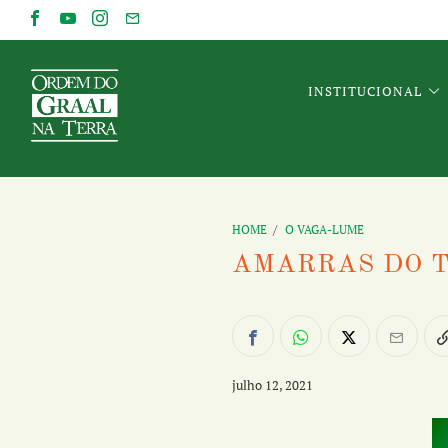
INSTITUCIONAL
HOME
/
O VAGA-LUME
AMARRAS DO 
julho 12, 2021