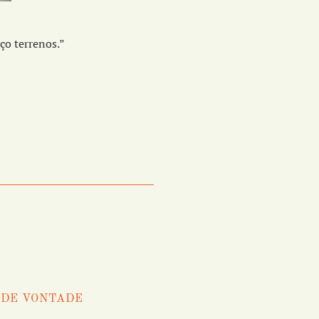
aço terrenos.”
 DE VONTADE