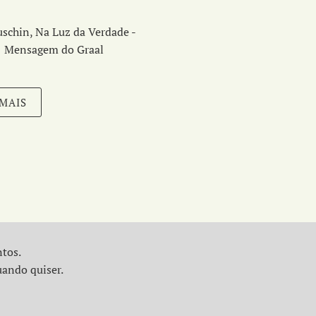
schin, Na Luz da Verdade -
Mensagem do Graal
 MAIS
ntos.
uando quiser.