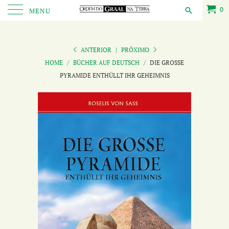
0
MENU
ANTERIOR
|
PRÓXIMO
HOME
/
BÜCHER AUF DEUTSCH
/
DIE GROSSE
PYRAMIDE ENTHÜLLT IHR GEHEIMNIS