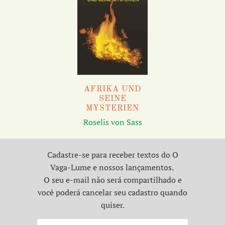
AFRIKA UND
SEINE
MYSTERIEN
Roselis von Sass
Cadastre-se para receber textos do O
Vaga-Lume e nossos lançamentos.
O seu e-mail não será compartilhado e
você poderá cancelar seu cadastro quando
quiser.