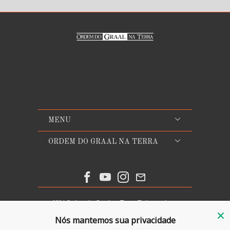
MENU
ORDEM DO GRAAL NA TERRA
© 2026
Ordem do Graal na Terra
. Todos os direitos
reservados.
Com tecnologia da Shopify
Nós mantemos sua privacidade