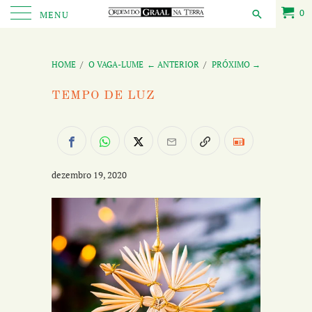
0
MENU
HOME
/
O VAGA-LUME
← ANTERIOR
/
PRÓXIMO →
TEMPO DE LUZ
dezembro 19, 2020