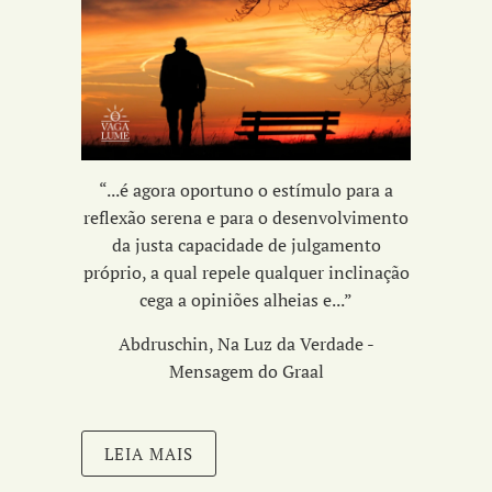
“...é agora oportuno o estímulo para a
reflexão serena e para o desenvolvimento
da
justa capacidade de julgamento
próprio,
a qual repele qualquer inclinação
cega a opiniões alheias e...
”
Abdruschin, Na Luz da Verdade -
Mensagem do Graal
LEIA MAIS