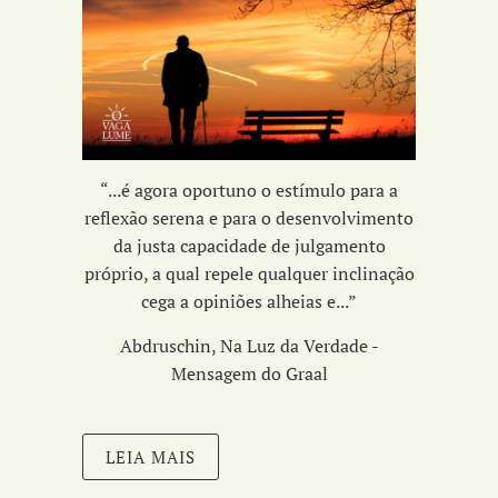
“...é agora oportuno o estímulo para a
reflexão serena e para o desenvolvimento
da
justa capacidade de julgamento
próprio,
a qual repele qualquer inclinação
cega a opiniões alheias e...
”
Abdruschin, Na Luz da Verdade -
Mensagem do Graal
LEIA MAIS