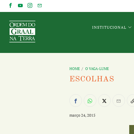
INSTITUCIONAL
HOME
/
O VAGA-LUME
ESCOLHAS
março 24, 2015