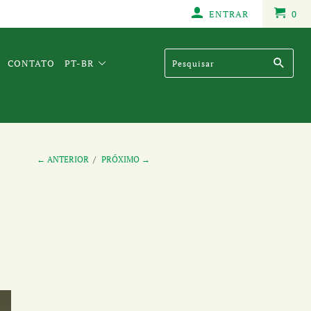
ENTRAR
0
CONTATO
PT-BR
← ANTERIOR
/
PRÓXIMO →