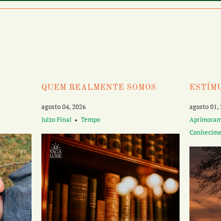
QUEM REALMENTE SOMOS
ESTÍM
agosto 04, 2026
agosto 01,
Juizo Final
Tempo
Aprimora
Conhecim