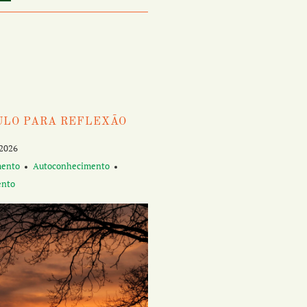
ULO PARA REFLEXÃO
 2026
mento
Autoconhecimento
ento