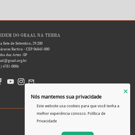
RDEM DO GRAAL NA TERRA
a Sete de Setembro, 29.200
ácaras Bartira - CEP 06845-000
bu das Artes -SP
aal@graal.org.br
1) 4781-0006
Nós mantemos sua privacidade
Este website usa cookies para que você tenha a
melhor experiência conosco.
Política de
Privacidade