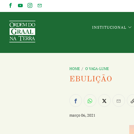
INSTITUCIONAL
HOME
/
O VAGA-LUME
EBULIÇÃO
março 06, 2021