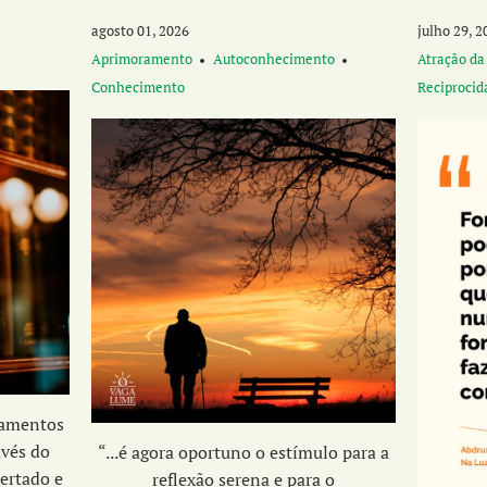
agosto 01, 2026
julho 29, 2
Aprimoramento
Autoconhecimento
Atração da
Conhecimento
Reciprocid
namentos
avés do
“...é agora oportuno o estímulo para a
ertado e
reflexão serena e para o