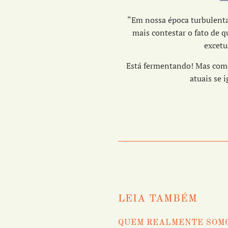
“Em nossa época turbulenta
mais contestar o fato de q
excetu
Está fermentando! Mas como
atuais se 
LEIA TAMBÉM
QUEM REALMENTE SOM