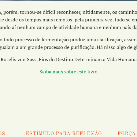
, porém, tornou-se difícil reconhecer, nitidamente, os caminh
ue desde os tempos mais remotos, pela primeira vez, tudo se e
ando aí nenhum campo de atividade humana e nenhum país da
 todo processo de fermentação produz uma clarificação, ass
igualam a um grande processo de purificação. Há nisso algo de g
Roselis von Sass, Fios do Destino Determinam a Vida Humana
Saiba mais sobre este livro
OS
ESTÍMULO PARA REFLEXÃO
FORÇA