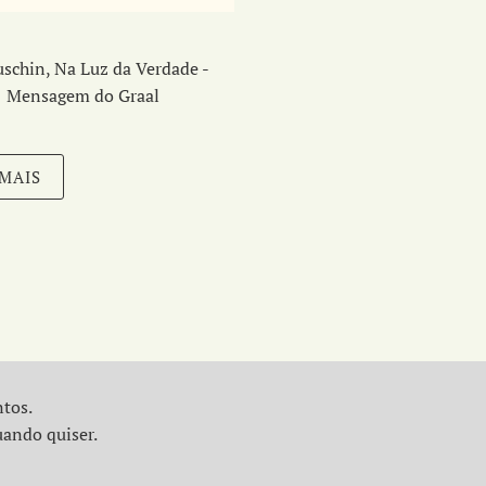
schin, Na Luz da Verdade -
Mensagem do Graal
 MAIS
ntos.
uando quiser.