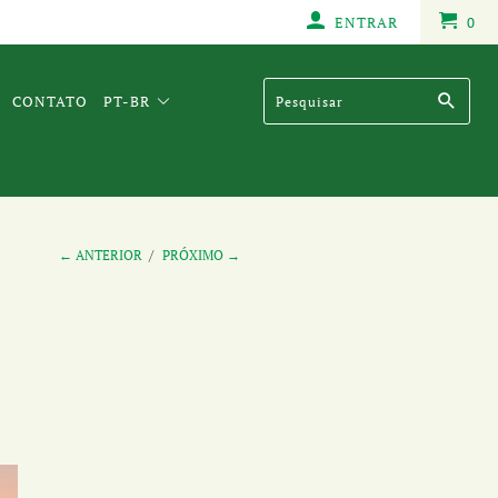
ENTRAR
0
CONTATO
PT-BR
← ANTERIOR
/
PRÓXIMO →