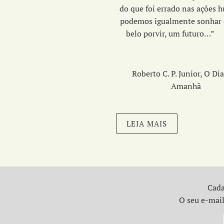
do que foi errado nas ações 
podemos igualmente sonhar
belo porvir, um fut
Roberto C. P. Junior, O Di
Amanhã
LEIA MAIS
Cada
O seu e-mail