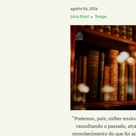
agosto 04, 2026
Juizo Final
Tempo
“Podemos, pois, colher ensi
vasculhando o passado, atr
reconhecimento do que foi ac