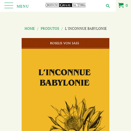
0
MENU
HOME
/
PRODUTOS
/
L´INCONNUE BABYLONIE