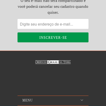
O seu e-mail não será compartilhado e
você poderá cancelar seu cadastro quando
quiser.
MENU