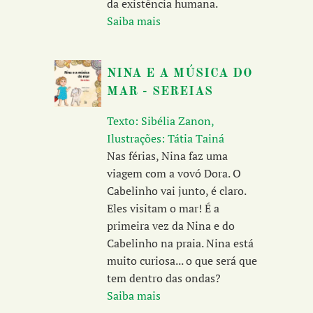
da existência humana.
Saiba mais
NINA E A MÚSICA DO
MAR - SEREIAS
Texto: Sibélia Zanon,
Ilustrações: Tátia Tainá
Nas férias, Nina faz uma
viagem com a vovó Dora. O
Cabelinho vai junto, é claro.
Eles visitam o mar! É a
primeira vez da Nina e do
Cabelinho na praia. Nina está
muito curiosa... o que será que
tem dentro das ondas?
Saiba mais