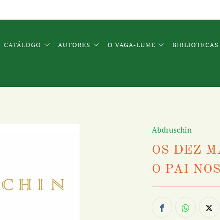
CATÁLOGO
AUTORES
O VAGA-LUME
BIBLIOTECAS
Abdruschin
OS DEZ 
O PAI NO