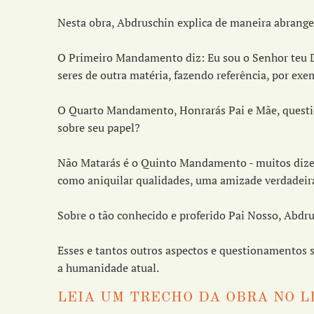
Nesta obra, Abdruschin explica de maneira abrange
O Primeiro Mandamento diz: Eu sou o Senhor teu De
seres de outra matéria, fazendo referência, por exem
O Quarto Mandamento, Honrarás Pai e Mãe, question
sobre seu papel?
Não Matarás é o Quinto Mandamento - muitos dizem 
como aniquilar qualidades, uma amizade verdadeira
Sobre o tão conhecido e proferido Pai Nosso, Abdr
Esses e tantos outros aspectos e questionamentos
a humanidade atual.
LEIA UM TRECHO DA OBRA NO L