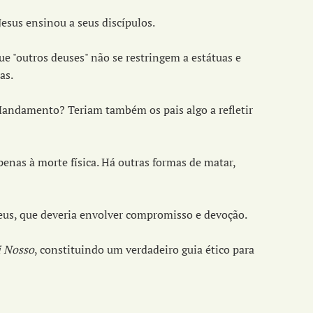
esus ensinou a seus discípulos.
 "outros deuses" não se restringem a estátuas e
as.
Mandamento? Teriam também os pais algo a refletir
nas à morte física. Há outras formas de matar,
Deus, que deveria envolver compromisso e devoção.
i Nosso
, constituindo um verdadeiro guia ético para