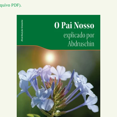
rquivo PDF).