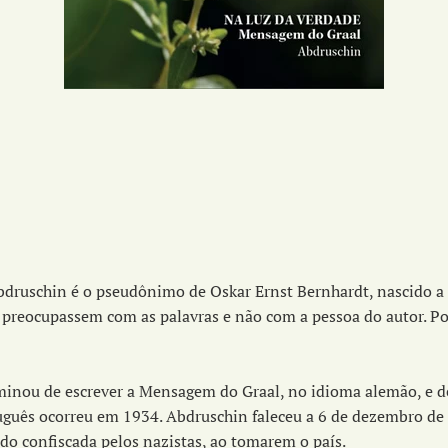
bdruschin é o pseudônimo de Oskar Ernst Bernhardt, nascido a 
preocupassem com as palavras e não com a pessoa do autor. Por
inou de escrever a Mensagem do Graal, no idioma alemão, e de 
rtuguês ocorreu em 1934. Abdruschin faleceu a 6 de dezembro de
ido confiscada pelos nazistas, ao tomarem o país.