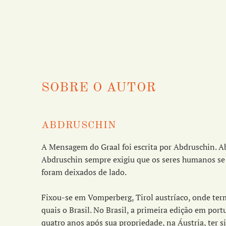
SOBRE O AUTOR
ABDRUSCHIN
A Mensagem do Graal foi escrita por Abdruschin. A
Abdruschin sempre exigiu que os seres humanos se 
foram deixados de lado.
Fixou-se em Vomperberg, Tirol austríaco, onde term
quais o Brasil. No Brasil, a primeira edição em po
quatro anos após sua propriedade, na Áustria, ter s