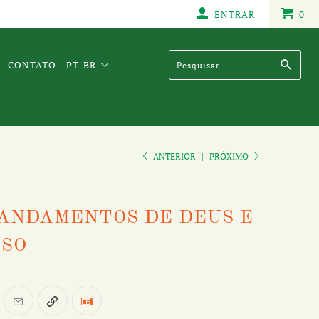
ENTRAR
0
CONTATO
PT-BR
ANTERIOR
|
PRÓXIMO
MANDAMENTOS DE DEUS E
SSO