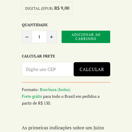
R$ 9,00
DIGITAL (EPUB)
QUANTIDADE
ADICIONAR AO
CARRINHO
CALCULAR FRETE
CALCULAR
Formato:
Brochura (bolso)
Frete grátis
para todo o Brasil em pedidos a
partir de R$ 130.
As primeiras indicações sobre um Juízo