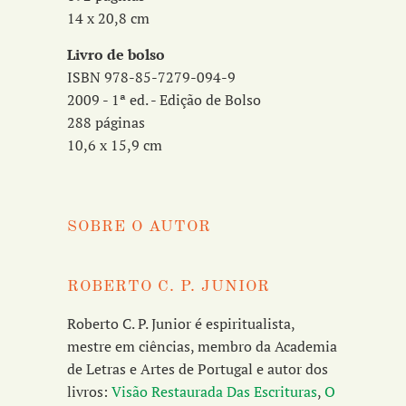
14 x 20,8 cm
Livro de bolso
ISBN 978-85-7279-094-9
2009 - 1ª ed. - Edição de Bolso
288 páginas
10,6 x 15,9 cm
SOBRE O AUTOR
ROBERTO C. P. JUNIOR
Roberto C. P. Junior é espiritualista,
mestre em ciências, membro da Academia
de Letras e Artes de Portugal e autor dos
livros:
Visão Restaurada Das Escrituras
,
O