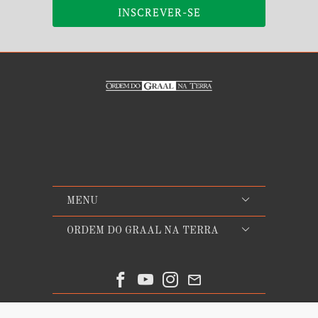
MENU
ORDEM DO GRAAL NA TERRA
© 2026
Ordem do Graal na Terra
. Todos os direitos