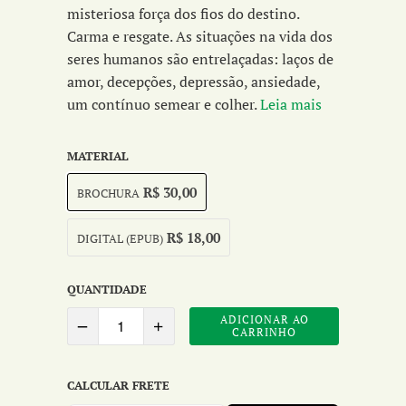
misteriosa força dos fios do destino.
Carma e resgate. As situações na vida dos
seres humanos são entrelaçadas: laços de
amor, decepções, depressão, ansiedade,
um contínuo semear e colher.
Leia mais
MATERIAL
R$ 30,00
BROCHURA
R$ 18,00
DIGITAL (EPUB)
QUANTIDADE
ADICIONAR AO
CARRINHO
CALCULAR FRETE