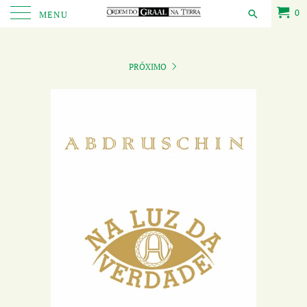
0
MENU
PRÓXIMO