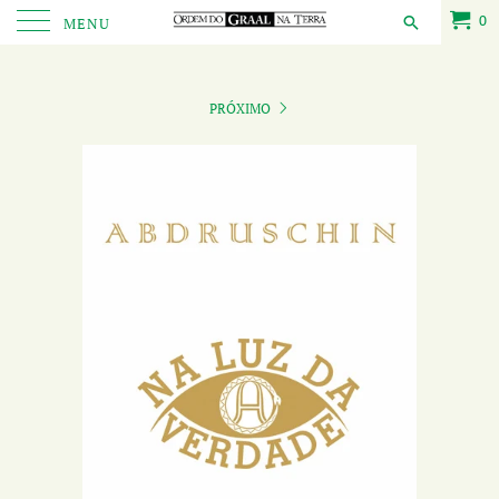
0
MENU
PRÓXIMO